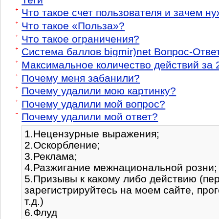
Что такое счет пользователя и зачем н
Что такое «Польза»?
Что такое ограничения?
Система баллов bigmir)net Вопрос-Отве
Максимальное количество действий за 
Почему меня забанили?
Почему удалили мою картинку?
Почему удалили мой вопрос?
Почему удалили мой ответ?
1.Нецензурные выражения;
2.Оскорбление;
3.Реклама;
4.Разжигание межнациональной розни;
5.Призывы к какому либо действию (пер
зарегистрируйтесь на моем сайте, прог
т.д.)
6.Флуд