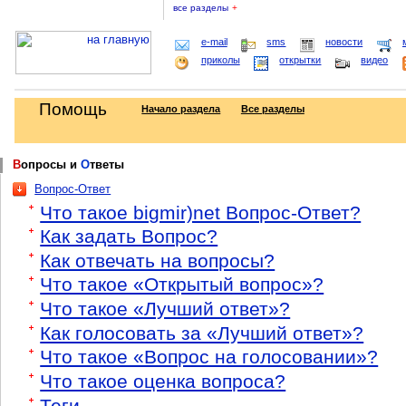
все разделы
+
e-mail
sms
новости
приколы
открытки
видео
Помощь
Начало раздела
Все разделы
В
опросы и
О
тветы
Вопрос-Ответ
Что такое bigmir)net Вопрос-Ответ?
Как задать Вопрос?
Как отвечать на вопросы?
Что такое «Открытый вопрос»?
Что такое «Лучший ответ»?
Как голосовать за «Лучший ответ»?
Что такое «Вопрос на голосовании»?
Что такое оценка вопроса?
Теги