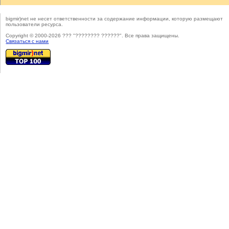
bigmir)net не несет ответственности за содержание информации, которую размещают
пользователи ресурса.
Copyright © 2000-2026 ??? "???????? ??????". Все права защищены.
Cвязаться с нами