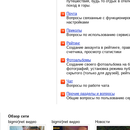
путешествия, будь то отдых в отел
поход в горы.
Почта
Вопросы связанные с функциониров
настройками
Приколы
Вопросы по использованию сервиса p
Рейтинг
Создание аккаунта в рейтинге, пра
счетчика, просмотр статистики
Фотоальбомы
Создание своего фотоальбома на б
фотографий, установка режима пуб
скрытого (только для друзей), рейт
Чат
Вопросы по работе чата
Прочие разделы и вопросы
Общие вопросы по пользованию сер
Обзор сети
bigmir)net видео
bigmir)net видео
Новости