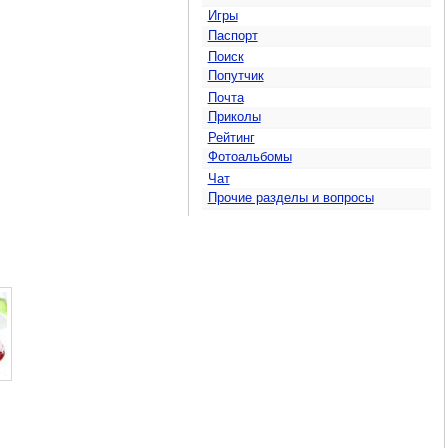
Игры
Паспорт
Поиск
Попутчик
Почта
Приколы
Рейтинг
Фотоальбомы
Чат
Прочие разделы и вопросы