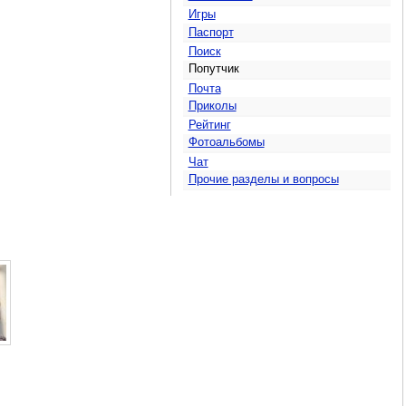
Игры
Паспорт
Поиск
Попутчик
Почта
Приколы
Рейтинг
Фотоальбомы
Чат
Прочие разделы и вопросы