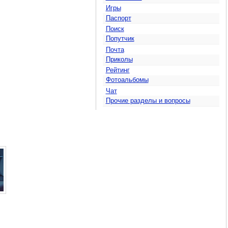
Игры
Паспорт
Поиск
Попутчик
Почта
Приколы
Рейтинг
Фотоальбомы
Чат
Прочие разделы и вопросы