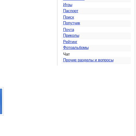
Игры
Паспорт
Поиск
Попутчик
Почта
Приколы
Рейтинг
Фотоальбомы
Чат
Прочие разделы и вопросы