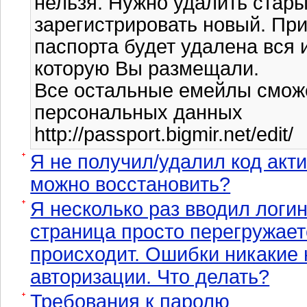
нельзя. Нужно удалить стары
зарегистрировать новый. Пр
паспорта будет удалена вся
которую Вы размещали.
Все остальные емейлы сможе
персональных данных
http://passport.bigmir.net/edit/
Я не получил/удалил код акти
можно восстановить?
Я несколько раз вводил логин
страница просто перегружаетс
происходит. Ошибки никакие 
авторизации. Что делать?
Требования к паролю