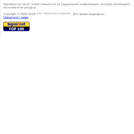
bigmir)net не несет ответственности за содержание информации, которую размещают
пользователи ресурса.
Copyright © 2000-2026 ??? "???????? ??????". Все права защищены.
Cвязаться с нами