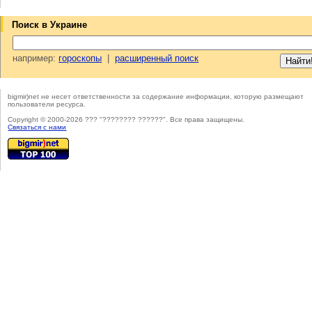
Поиск в Украине
например:
гороскопы
|
расширенный поиск
bigmir)net не несет ответственности за содержание информации, которую размещают
пользователи ресурса.
Copyright © 2000-2026 ??? "???????? ??????". Все права защищены.
Cвязаться с нами